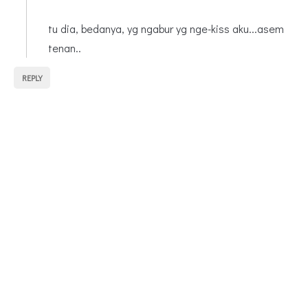
tu dia, bedanya, yg ngabur yg nge-kiss aku...asem
tenan..
REPLY