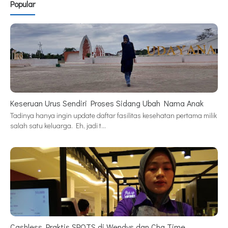
Popular
Keseruan Urus Sendiri Proses Sidang Ubah Nama Anak
Tadinya hanya ingin update daftar fasilitas kesehatan pertama milik
salah satu keluarga. Eh, jadi t…
Cashless Praktis SPOTS di Wendys dan Cha Time