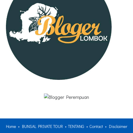
Home
BUNSAL PRIVATE TOUR
TENTANG
Contact
Disclaimer