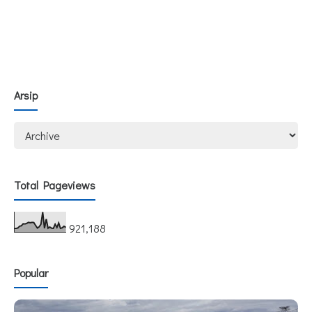
Arsip
Total Pageviews
921,188
Popular