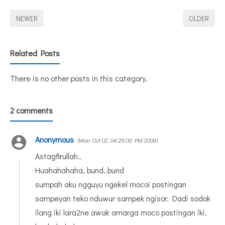
NEWER
OLDER
Related Posts
There is no other posts in this category.
2 comments
Anonymous
Mon Oct 02, 04:28:00 PM 2006
Astagfirullah..
Huahahahaha, bund..bund
sumpah aku ngguyu ngekel mocoi postingan
sampeyan teko nduwur sampek ngisor. Dadi sodok
ilang iki lara2ne awak amarga moco postingan iki,