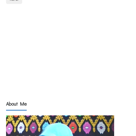
About Me