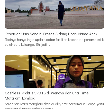
Keseruan Urus Sendiri Proses Sidang Ubah Nama Anak
Tadinya hanya ingin update daftar fasilitas kesehatan pertama milik
salah satu keluarga. Eh, jadi t…
Cashless Praktis SPOTS di Wendys dan Cha Time
Mataram Lombok
Salah satu cara menghabiskan quality time bersama keluarga, yaitu
hang out di pusat perbelanjaan t…