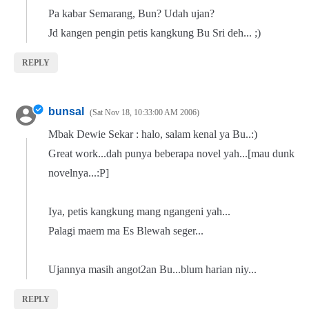
Pa kabar Semarang, Bun? Udah ujan?
Jd kangen pengin petis kangkung Bu Sri deh... ;)
REPLY
bunsal
Sat Nov 18, 10:33:00 AM 2006
Mbak Dewie Sekar : halo, salam kenal ya Bu..:)
Great work...dah punya beberapa novel yah...[mau dunk
novelnya...:P]
Iya, petis kangkung mang ngangeni yah...
Palagi maem ma Es Blewah seger...
Ujannya masih angot2an Bu...blum harian niy...
REPLY