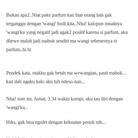
Bukan apa2..Niat pake parfum kan biar orang lain gak
terganggu dengan 'wangi' bodi kita..Nha! kalopun misalnya
'wangi'ku yang negatif jadi agak2 positif karena si parfum, aku
dhewe malah jadi mabok sendiri ma wangi sebenernya si
parfum..hi hi
Pendek kata, otakku gak betah ma wewangian, pasti mabok...
kan dah ngaku kalo aku tuh ndeso-nan...
Nha! sore ini, Jumat, 3.34 waktu kompi, aku tau diri dengan
'wangi'ku..
Hiks, gak bisa ngolet dengan kekuatan penuh nih...