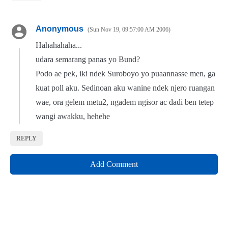
Anonymous
Sun Nov 19, 09:57:00 AM 2006
Hahahahaha...
udara semarang panas yo Bund?
Podo ae pek, iki ndek Suroboyo yo puaannasse men, ga
kuat poll aku. Sedinoan aku wanine ndek njero ruangan
wae, ora gelem metu2, ngadem ngisor ac dadi ben tetep
wangi awakku, hehehe
REPLY
Add Comment