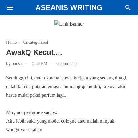
ASEANIS WRITING
Home
› Uncategorized
AwakQ Kecut....
by
bunsal
3:50 PM
6 comments
Seminggu ini, entah karena 'hawa' kerjaan yang sedang tinggi,
entah karena putaran emosi atau mang gi tau diri, keknya aku
harus mulai pakai parfum lagi...
Mm, not perfume exactly...
Aku lebih suka yang model cologne atau malah minyak
wanginya sekalian..