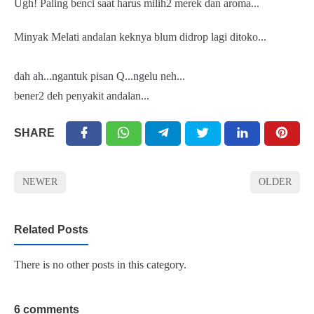
Ugh! Paling benci saat harus milih2 merek dan aroma...
Minyak Melati andalan keknya blum didrop lagi ditoko...
dah ah...ngantuk pisan Q...ngelu neh...
bener2 deh penyakit andalan...
SHARE
NEWER
OLDER
Related Posts
There is no other posts in this category.
6 comments