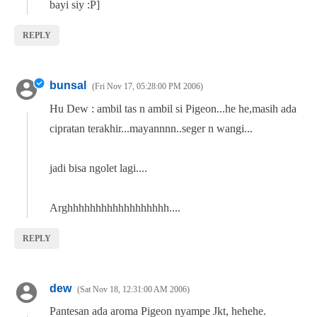
bayi siy :P]
REPLY
bunsal
Fri Nov 17, 05:28:00 PM 2006
Hu Dew : ambil tas n ambil si Pigeon...he he,masih ada
cipratan terakhir...mayannnn..seger n wangi...
jadi bisa ngolet lagi....
Arghhhhhhhhhhhhhhhhhh....
REPLY
dew
Sat Nov 18, 12:31:00 AM 2006
Pantesan ada aroma Pigeon nyampe Jkt, hehehe.