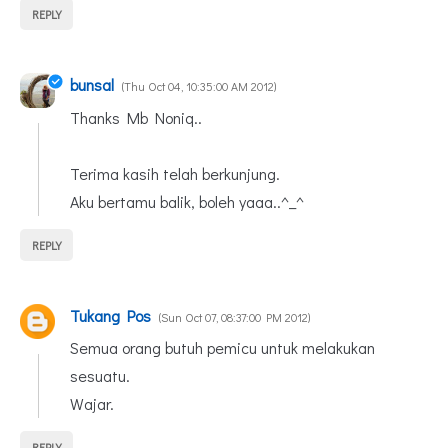
REPLY
bunsal
Thu Oct 04, 10:35:00 AM 2012
Thanks Mb Noniq..
Terima kasih telah berkunjung.
Aku bertamu balik, boleh yaaa..^_^
REPLY
Tukang Pos
Sun Oct 07, 08:37:00 PM 2012
Semua orang butuh pemicu untuk melakukan
sesuatu.
Wajar.
REPLY