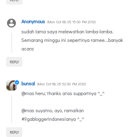
Anonymous
Mon Oct 08, 05:15:00 PM 2012
sudah lama saya melewatkan lomba-lomba.
Semarang minggu ini sepertinya ramee...banyak
acara
REPLY
bunsal
Mon Oct 08, 05:52:00 PM 2012
@mas heru; thanks atas supportnya ^_^
@mas suyatno, ayo, ramaikan
#ligabloggerindonesianya ^_^
REPLY