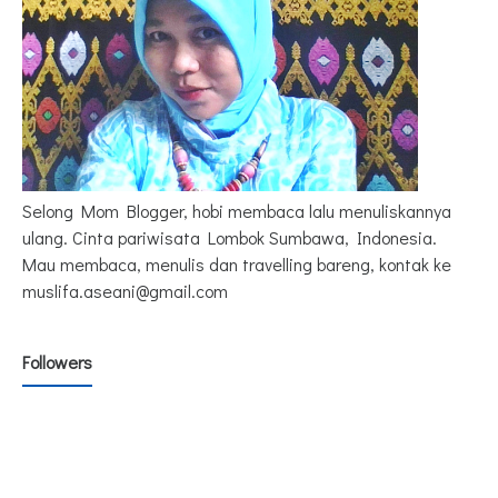
Selong Mom Blogger, hobi membaca lalu menuliskannya
ulang. Cinta pariwisata Lombok Sumbawa, Indonesia.
Mau membaca, menulis dan travelling bareng, kontak ke
muslifa.aseani@gmail.com
Followers