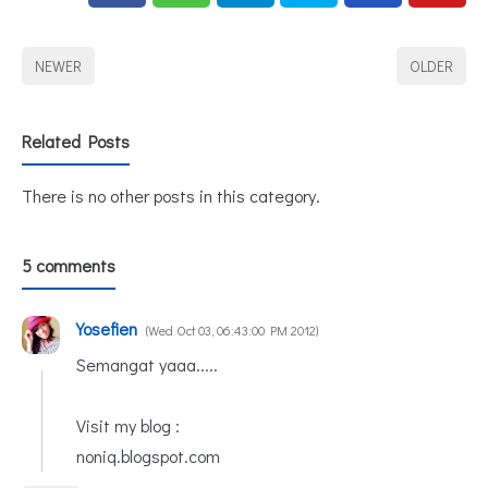
NEWER
OLDER
Related Posts
There is no other posts in this category.
5 comments
Yosefien
Wed Oct 03, 06:43:00 PM 2012
Semangat yaaa.....
Visit my blog :
noniq.blogspot.com