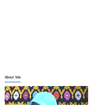
About Me