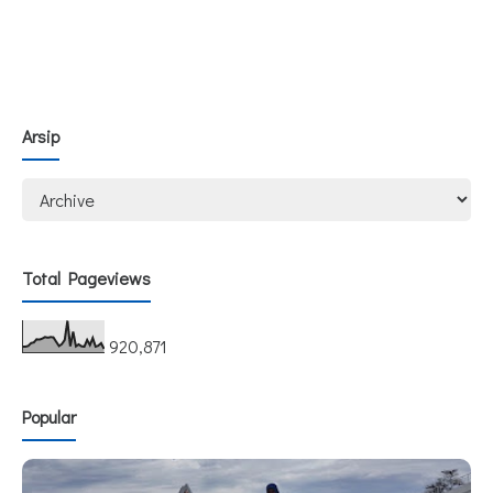
Arsip
Total Pageviews
920,871
Popular