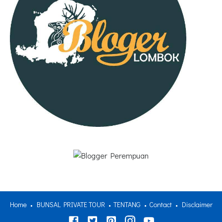
Home
BUNSAL PRIVATE TOUR
TENTANG
Contact
Disclaimer