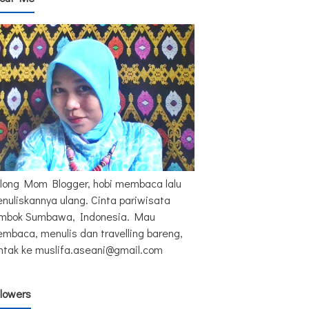
long Mom Blogger, hobi membaca lalu
nuliskannya ulang. Cinta pariwisata
mbok Sumbawa, Indonesia. Mau
mbaca, menulis dan travelling bareng,
ntak ke muslifa.aseani@gmail.com
llowers