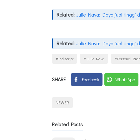
Related:
Julie Nava: Daya jual tinggi
Related:
Julie Nava: Daya jual tinggi
Indiscript
Julie Nava
Personal Bra
SHARE
Facebook
WhatsApp
NEWER
Related Posts