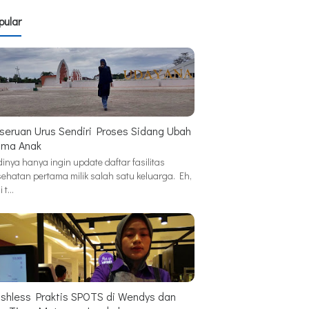
pular
seruan Urus Sendiri Proses Sidang Ubah
ma Anak
inya hanya ingin update daftar fasilitas
sehatan pertama milik salah satu keluarga. Eh,
i t…
shless Praktis SPOTS di Wendys dan