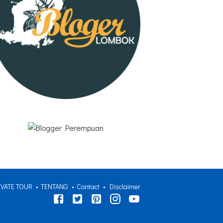
VATE TOUR
TENTANG
Contact
Disclaimer