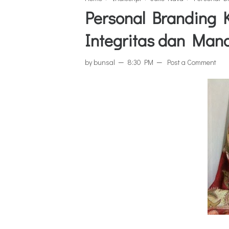
Personal Branding K
Integritas dan Man
by
bunsal
8:30 PM
Post a Comment