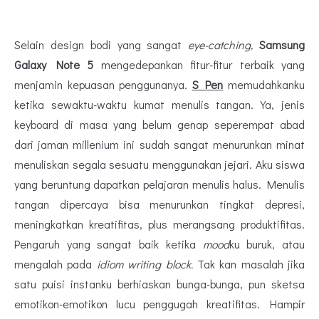
Selain design bodi yang sangat
eye-catching,
Samsung
Galaxy Note 5
mengedepankan fitur-fitur terbaik yang
menjamin kepuasan penggunanya.
S Pen
memudahkanku
ketika sewaktu-waktu kumat menulis tangan. Ya, jenis
keyboard di masa yang belum genap seperempat abad
dari jaman millenium ini sudah sangat menurunkan minat
menuliskan segala sesuatu menggunakan jejari. Aku siswa
yang beruntung dapatkan pelajaran menulis halus. Menulis
tangan dipercaya bisa menurunkan tingkat depresi,
meningkatkan kreatifitas, plus merangsang produktifitas.
Pengaruh yang sangat baik ketika
mood
ku buruk, atau
mengalah pada
idiom writing block.
Tak kan masalah jika
satu puisi instanku berhiaskan bunga-bunga, pun sketsa
emotikon-emotikon lucu penggugah kreatifitas. Hampir