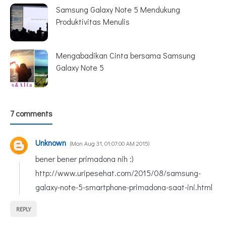
Samsung Galaxy Note 5 Mendukung
Produktivitas Menulis
Mengabadikan Cinta bersama Samsung
Galaxy Note 5
7 comments
Unknown
Mon Aug 31, 01:07:00 AM 2015
bener bener primadona nih :)
http://www.uripesehat.com/2015/08/samsung-
galaxy-note-5-smartphone-primadona-saat-ini.html
REPLY