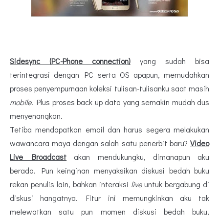
Sidesync (PC-Phone connection)
yang sudah bisa
terintegrasi dengan PC serta OS apapun, memudahkan
proses penyempurnaan koleksi tulisan-tulisanku saat masih
mobile
. Plus proses back up data yang semakin mudah dus
menyenangkan.
Tetiba mendapatkan email dan harus segera melakukan
wawancara maya dengan salah satu penerbit baru?
Video
Live Broadcast
akan mendukungku, dimanapun aku
berada. Pun keinginan menyaksikan diskusi bedah buku
rekan penulis lain, bahkan interaksi
live
untuk bergabung di
diskusi hangatnya. Fitur ini memungkinkan aku tak
melewatkan satu pun momen diskusi bedah buku,