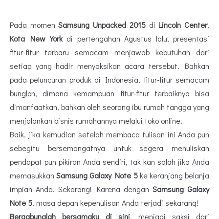
Pada momen
Samsung Unpacked 2015
di
Lincoln Center
,
Kota New York
di pertengahan Agustus lalu, presentasi
fitur-fitur terbaru semacam menjawab kebutuhan dari
setiap yang hadir menyaksikan acara tersebut. Bahkan
pada peluncuran produk di Indonesia, fitur-fitur semacam
bunglon, dimana kemampuan fitur-fitur terbaiknya bisa
dimanfaatkan, bahkan oleh seorang ibu rumah tangga yang
menjalankan bisnis rumahannya melalui toko online.
Baik, jika kemudian setelah membaca tulisan ini Anda pun
sebegitu bersemangatnya untuk segera menuliskan
pendapat pun pikiran Anda sendiri, tak kan salah jika Anda
memasukkan
Samsung Galaxy Note 5
ke keranjang belanja
impian Anda. Sekarang! Karena dengan
Samsung Galaxy
Note 5
, masa depan kepenulisan Anda terjadi sekarang!
Bergabunglah bersamaku di sini
, menjadi saksi dari