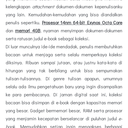
kelengkapan
attachment
dokumen-dokumen kepenulisanku
yang lain. Kemudahan-kemudahan yang bisa diandalkan
penulis sepertiku.
Prosesor 14nm 64-bit Exynos Octa Core
dan
memori 4GB
, nyaman menyimpan dokumen-dokumen
serta ratusan judul e-book sebagai koleksi.
Di luar munculnya ide-ide mendadak, penulis membutuhkan
bacaan untuk menjaga serta selalu memperkaya koleksi
diksinya. Ribuan sampai jutaan, atau justru kata-kata di
hitungan yang tak berbilang untuk bisa sempurnakan
tulisan-tulisannya. Di genre tulisan apapun, umumnya
selalu ada ilmu pengetahuan baru yang ingin disampaikan
ke para pembacanya. Di jaman digital saat ini, koleksi
bacaan bisa disimpan di e-book dengan kapasitas memori
yang besar. Gadget bermemori besar, RAM serta prosesor
yang menjamin kecepatan berselancar di puluhan judul
e-
book
. Memudahkan setiap ingin mengakses berbagai