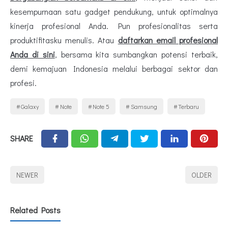
kesempurnaan satu gadget pendukung, untuk optimalnya
kinerja profesional Anda. Pun profesionalitas serta
produktifitasku menulis. Atau
daftarkan email profesional
Anda di sini
, bersama kita sumbangkan potensi terbaik,
demi kemajuan Indonesia melalui berbagai sektor dan
profesi.
Galaxy
Note
Note 5
Samsung
Terbaru
SHARE
NEWER
OLDER
Related Posts