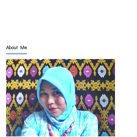
About Me