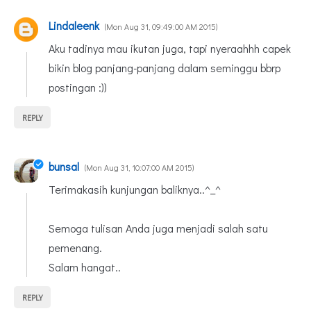
Lindaleenk
Mon Aug 31, 09:49:00 AM 2015
Aku tadinya mau ikutan juga, tapi nyeraahhh capek
bikin blog panjang-panjang dalam seminggu bbrp
postingan :))
REPLY
bunsal
Mon Aug 31, 10:07:00 AM 2015
Terimakasih kunjungan baliknya..^_^
Semoga tulisan Anda juga menjadi salah satu
pemenang.
Salam hangat..
REPLY