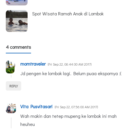
Spot Wisata Ramah Anak di Lombok
4 comments
momtraveler
Fri Sep 22, 06:44:00 AM 2017
Jd pengen ke lombok lagi. Belum puaa ekspornya :(
REPLY
Vita Pusvitasari
Fri Sep 22, 07:56:00 AM 2017
Wah makin dan tetep mupeng ke lombok ini mah
heuheu