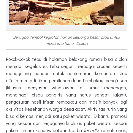
Berugaq, tempat kegiatan harian keluarga besar atau untuk
menerima tamu. Dokpri
Pokok-pokok tebu di halaman belakang rumah bisa diolah
menjadi segelas es tebu segar. Berbagai proses seperti
menggulung pandan untuk penjemuran kemudian siap
dijalin menjadi tikar, pemilahan daun tembakau, pengirisan
(khusus menyasar wisatawan di umur menengah,
mengingat pisau pengiris yang harus sangat tajam),
pengaturan hasil irisan tembakau dan masih banyak lagi
aktivitas keseharian warga desa adat. Aktivitas rutin yang
bisa dikemas menjadi satu paket wisata. Dibantu promosi
yang sesuai dan terjaganya kualitas paket wisata sesuai
pakem umum kepariwisataan (serba
friendly
, ramah anak,