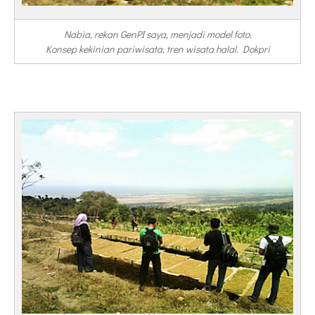
Nabia, rekan GenPI saya, menjadi model foto.
Konsep kekinian pariwisata, tren wisata halal. Dokpri