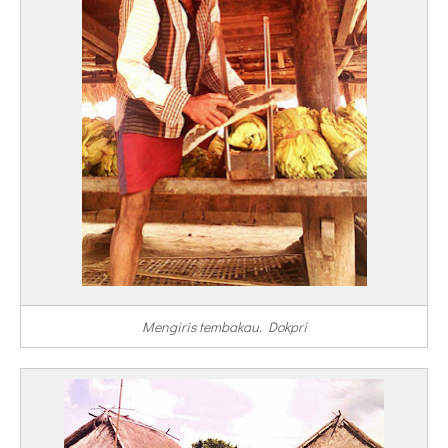
Mengiris tembakau. Dokpri