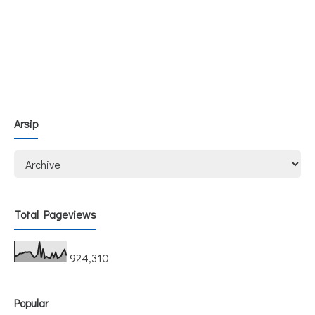
Arsip
Total Pageviews
924,310
Popular