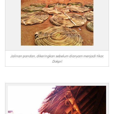
Jalinan pandan, dikeringkan sebelum dianyam menjadi tikar.
Dokpri