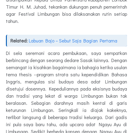
Timur H. M. Juhad, tekankan dukungan penuh pemerintah
agar Festival Limbungan bisa dilaksanakan rutin setiap
tahun.
Related:
Labuan Bajo – Sebut Saja Bagian Pertama
Di sela seremoni acara pembukaan, saya sempatkan
berbincang dengan seorang dedare Sasak lainnya. Dengan
semangat ia kisahkan bagaimana ia bahagia ketika usulan
tema thesis --program strata satu kependidikan Bahasa
Inggris, mengulas sisi budaya desa adat Limbungan
disetujui dosennya. Kepeduliannya pada eksisnya budaya
dan tradisi yang lekat di warga Limbungan bukan tak
beralasan. Sebagian darahnya masih kental di garis
keturunan Limbungan. Seringkali ia diajak kakeknya,
terlibat langsung di beberapa tradisi keluarga. Dari gadis
ini pula saya baru tahu, ada upcara adat Ngayu Ayu di
Limbungan. Sedikit berbeda konsep dengan Ngayu Ayu di