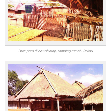
Para-para di bawah atap, samping rumah. Dokpri