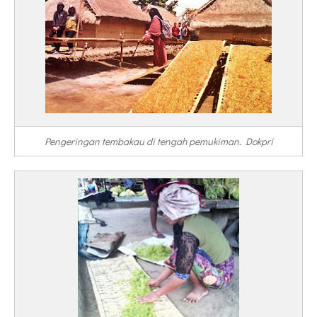
Pengeringan tembakau di tengah pemukiman. Dokpri