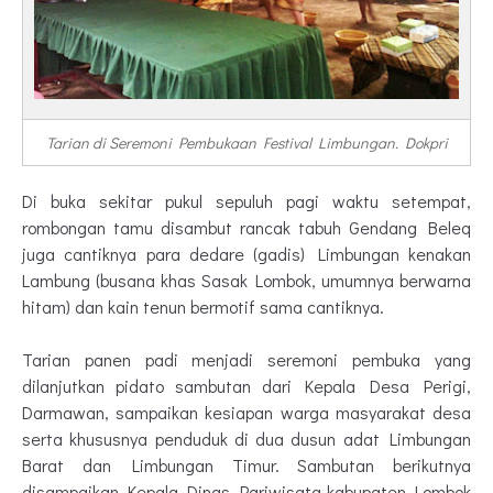
Tarian di Seremoni Pembukaan Festival Limbungan. Dokpri
Di buka sekitar pukul sepuluh pagi waktu setempat,
rombongan tamu disambut rancak tabuh Gendang Beleq
juga cantiknya para dedare (gadis) Limbungan kenakan
Lambung (busana khas Sasak Lombok, umumnya berwarna
hitam) dan kain tenun bermotif sama cantiknya.
Tarian panen padi menjadi seremoni pembuka yang
dilanjutkan pidato sambutan dari Kepala Desa Perigi,
Darmawan, sampaikan kesiapan warga masyarakat desa
serta khususnya penduduk di dua dusun adat Limbungan
Barat dan Limbungan Timur. Sambutan berikutnya
disampaikan Kepala Dinas Pariwisata kabupaten Lombok