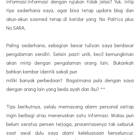
informasi-informasi dengan rujukan tidak jelas? Yuk, intip
tips sederhana saya, agar bisa tetap update blog dan
akun-akun sosmed tetap di koridor yang No Politics plus
No SARA.
Paling sederhana, sebagian besar tulisan saya berdasar
pengalaman sendiri. Selain pasti unik, kecil kemungkinan
akan mirip dengan pengalaman orang lain. Bukankah
bahkan kembar identik sekali pun
miliki banyak perbedaan? Bagaimana pula dengan saya
dengan orang lain yang beda ayah dan ibu? ^^
Tips berikutnya, selalu memasang alarm personal setiap
ingin berbagi atau meneruskan satu informasi. Walau pun
belum seratus persen terjaga, prosentasenya tak seburuk
saat awal dulu saya alami keleluasaan berseluncur.