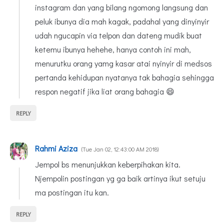
instagram dan yang bilang ngomong langsung dan
peluk ibunya dia mah kagak, padahal yang dinyinyir
udah ngucapin via telpon dan dateng mudik buat
ketemu ibunya hehehe, hanya contoh ini mah,
menurutku orang yamg kasar atai nyinyir di medsos
pertanda kehidupan nyatanya tak bahagia sehingga
respon negatif jika liat orang bahagia 😄
REPLY
Rahmi Aziza
Tue Jan 02, 12:43:00 AM 2018
Jempol bs menunjukkan keberpihakan kita.
Njempolin postingan yg ga baik artinya ikut setuju
ma postingan itu kan.
REPLY