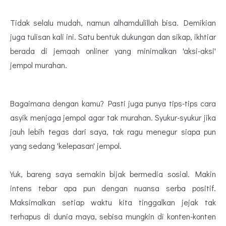
Tidak selalu mudah, namun alhamdulillah bisa. Demikian
juga tulisan kali ini. Satu bentuk dukungan dan sikap, ikhtiar
berada di jemaah onliner yang minimalkan 'aksi-aksi'
jempol murahan.
Bagaimana dengan kamu? Pasti juga punya tips-tips cara
asyik menjaga jempol agar tak murahan. Syukur-syukur jika
jauh lebih tegas dari saya, tak ragu menegur siapa pun
yang sedang 'kelepasan' jempol.
Yuk, bareng saya semakin bijak bermedia sosial. Makin
intens tebar apa pun dengan nuansa serba positif.
Maksimalkan setiap waktu kita tinggalkan jejak tak
terhapus di dunia maya, sebisa mungkin di konten-konten