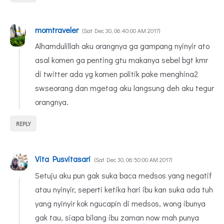
momtraveler
Sat Dec 30, 06:40:00 AM 2017
Alhamdulillah aku orangnya ga gampang nyinyir ato
asal komen ga penting gtu makanya sebel bgt kmr
di twitter ada yg komen politik pake menghina2
swseorang dan mgetag aku langsung deh aku tegur
orangnya.
REPLY
Vita Pusvitasari
Sat Dec 30, 06:50:00 AM 2017
Setuju aku pun gak suka baca medsos yang negatif
atau nyinyir, seperti ketika hari ibu kan suka ada tuh
yang nyinyir kok ngucapin di medsos, wong ibunya
gak tau, siapa bilang ibu zaman now mah punya