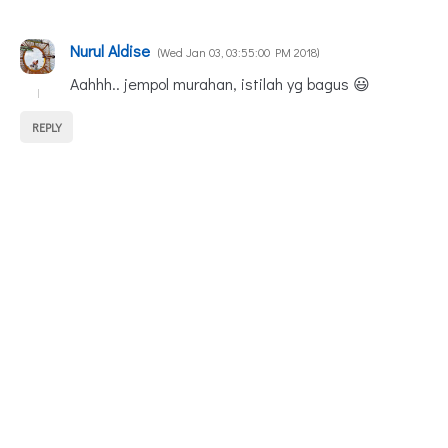
Nurul Aldise
Wed Jan 03, 03:55:00 PM 2018
Aahhh.. jempol murahan, istilah yg bagus 😃
REPLY