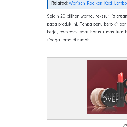
Related:
Warisan Racikan Kopi Lombo
Selain 20 pilihan warna, tekstur
lip crea
pada produk ini. Tanpa perlu berpikir pa
kerja, backpack saat harus tugas luar
tinggal lama di rumah.
SS