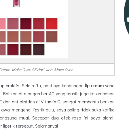
Cream Make Over. SS dari web Make Over.
up praktis. Selain itu, pastinya kandungan
lip cream
yang
n. Bahkan di ruangan ber-AC yang masih juga ketambahan
 E dan antioksidan di Vitamin C, sangat membantu berikan
 awal mengenal lipstik dulu, saya paling tidak suka ketika
langsung mual. Secepat dua efek rasa ini saya alami,
t lipstik tersebut. Selamanya!