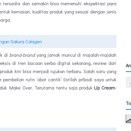
an tersedia dan semakin bisa memenuhi ekspektasi para
bentuk kemasan, kualitas produk yang sesuai dengan jenis
harga.
ngan Sakura Colagen
uk di
brand-brand
yang jamak muncul di majalah-majalah
eksis di tren bacaan serba digital sekarang, review dari
Ar
produk kini bisa menjadi rujukan terbaru. Salah satu yang
pembelian rutin ‘obat cantik’ (istilah pribadi saya untuk
oduk Make Over. Terutama tentu saja produk
Lip Cream
-
To