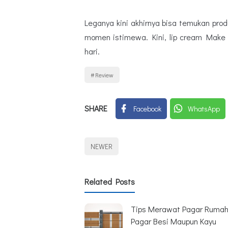
Leganya kini akhirnya bisa temukan pro
momen istimewa. Kini, lip cream Make 
hari.
Review
SHARE
Facebook
WhatsApp
NEWER
Related Posts
Tips Merawat Pagar Rumah
Pagar Besi Maupun Kayu