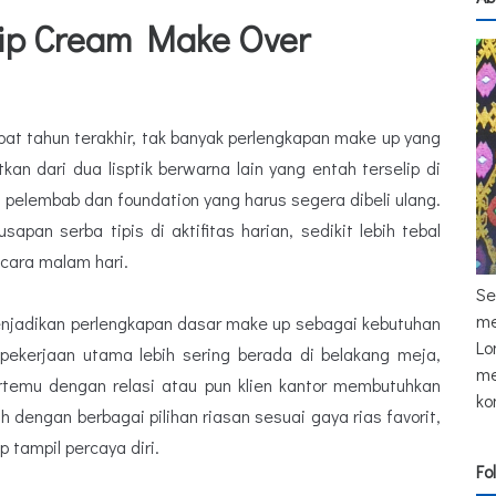
Lip Cream Make Over
pat tahun terakhir, tak banyak perlengkapan make up yang
tkan dari dua lisptik berwarna lain yang entah terselip di
s, pelembab dan foundation yang harus segera dibeli ulang.
pan serba tipis di aktifitas harian, sedikit lebih tebal
acara malam hari.
Se
me
njadikan perlengkapan dasar make up sebagai kebutuhan
Lo
pekerjaan utama lebih sering berada di belakang meja,
me
ertemu dengan relasi atau pun klien kantor membutuhkan
ko
 dengan berbagai pilihan riasan sesuai gaya rias favorit,
 tampil percaya diri.
Fo