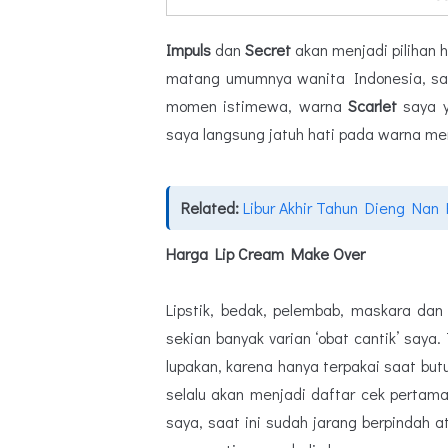
Impuls
dan
Secret
akan menjadi pilihan h
matang umumnya wanita Indonesia, saya
momen istimewa, warna
Scarlet
saya y
saya langsung jatuh hati pada warna me
Related:
Libur Akhir Tahun Dieng Nan
Harga Lip Cream Make Over
Lipstik, bedak, pelembab, maskara dan
sekian banyak varian ‘obat cantik’ saya
lupakan, karena hanya terpakai saat bu
selalu akan menjadi daftar cek pertama 
saya, saat ini sudah jarang berpindah a