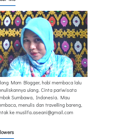
long Mom Blogger, hobi membaca lalu
nuliskannya ulang. Cinta pariwisata
mbok Sumbawa, Indonesia. Mau
mbaca, menulis dan travelling bareng,
ntak ke muslifa.aseani@gmail.com
llowers