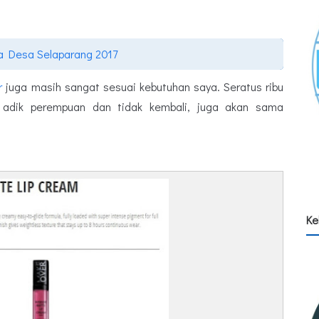
na Desa Selaparang 2017
r
juga masih sangat sesuai kebutuhan saya. Seratus ribu
m adik perempuan dan tidak kembali, juga akan sama
Ke