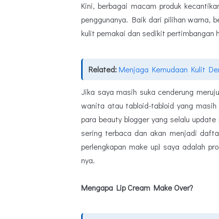
Kini, berbagai macam produk kecantik
penggunanya. Baik dari pilihan warna, 
kulit pemakai dan sedikit pertimbangan 
Related:
Menjaga Kemudaan Kulit De
Jika saya masih suka cenderung meruj
wanita atau tabloid-tabloid yang masih 
para beauty blogger yang selalu update 
sering terbaca dan akan menjadi daftar 
perlengkapan make up) saya adalah pr
nya.
Mengapa Lip Cream Make Over?