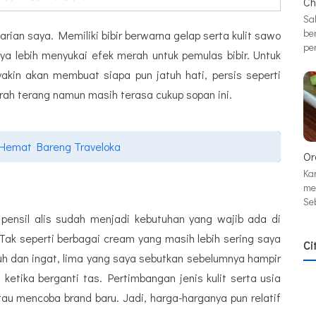
Ch
Sa
be
arian saya. Memiliki bibir berwarna gelap serta kulit sawo
pe
 lebih menyukai efek merah untuk pemulas bibir. Untuk
akin akan membuat siapa pun jatuh hati, persis seperti
rah terang namun masih terasa cukup sopan ini.
 Hemat Bareng Traveloka
Or
Ka
me
Se
 pensil alis sudah menjadi kebutuhan yang wajib ada di
. Tak seperti berbagai cream yang masih lebih sering saya
Ci
tuh dan ingat, lima yang saya sebutkan sebelumnya hampir
ketika berganti tas. Pertimbangan jenis kulit serta usia
tau mencoba brand baru. Jadi, harga-harganya pun relatif