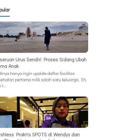
pular
seruan Urus Sendiri Proses Sidang Ubah
ma Anak
inya hanya ingin update daftar fasilitas
sehatan pertama milik salah satu keluarga. Eh,
i t…
shless Praktis SPOTS di Wendys dan