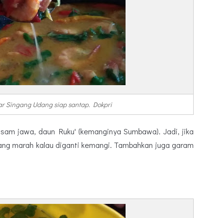
r Singang Udang siap santap. Dokpri
asam jawa, daun Ruku' (kemanginya Sumbawa). Jadi, jika
 yang marah kalau diganti kemangi. Tambahkan juga garam