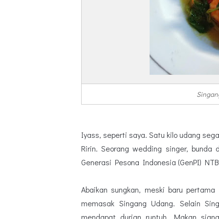
Singang
Iyass, seperti saya. Satu kilo udang se
Ririn. Seorang wedding singer, bunda 
Generasi Pesona Indonesia (GenPI) NTB
Abaikan sungkan, meski baru pertama 
memasak Singang Udang. Selain Sing
mendapat durian runtuh. Makan sian