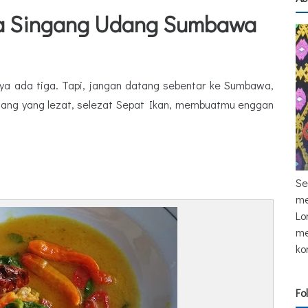
a Singang Udang Sumbawa
a ada tiga. Tapi, jangan datang sebentar ke Sumbawa,
dang yang lezat, selezat Sepat Ikan, membuatmu enggan
Se
me
Lo
me
ko
Fo