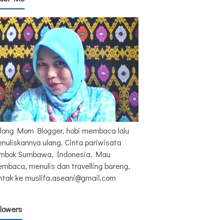
long Mom Blogger, hobi membaca lalu
nuliskannya ulang. Cinta pariwisata
mbok Sumbawa, Indonesia. Mau
mbaca, menulis dan travelling bareng,
ntak ke muslifa.aseani@gmail.com
llowers