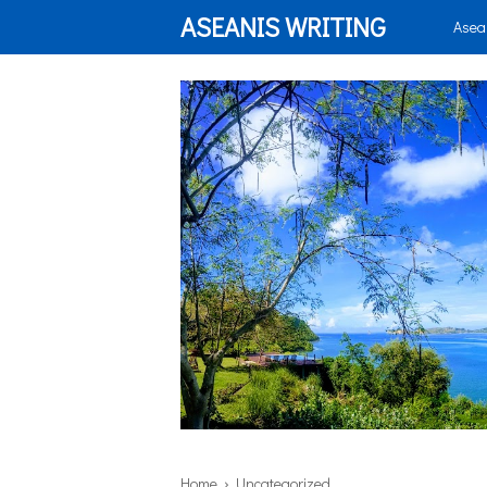
ASEANIS WRITING
Asea
Home
› Uncategorized