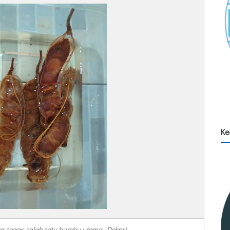
Ke
 segar, salah satu bumbu utama. Dokpri