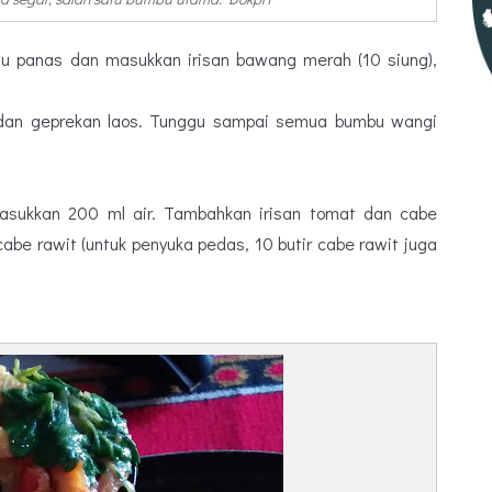
gu panas dan masukkan irisan bawang merah (10 siung),
 dan geprekan laos. Tunggu sampai semua bumbu wangi
sukkan 200 ml air. Tambahkan irisan tomat dan cabe
cabe rawit (untuk penyuka pedas, 10 butir cabe rawit juga