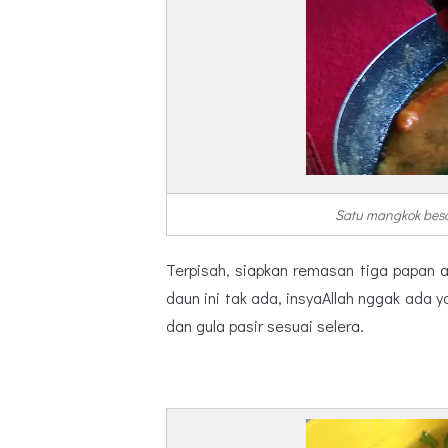
Satu mangkok besa
Terpisah, siapkan remasan tiga papan 
daun ini tak ada, insyaAllah nggak ada
dan gula pasir sesuai selera.