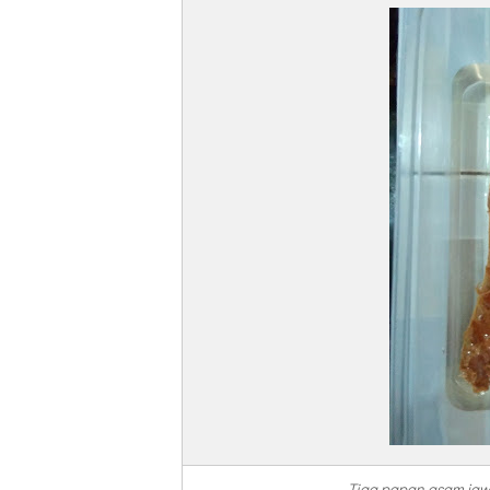
Tiga papan asam jawa