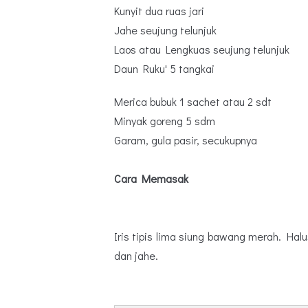
Kunyit dua ruas jari
Jahe seujung telunjuk
Laos atau Lengkuas seujung telunjuk
Daun Ruku' 5 tangkai
Merica bubuk 1 sachet atau 2 sdt
Minyak goreng 5 sdm
Garam, gula pasir, secukupnya
Cara Memasak
Iris tipis lima siung bawang merah. Hal
dan jahe.