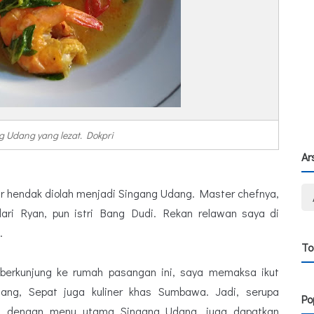
 Udang yang lezat. Dokpri
Ar
gar hendak diolah menjadi Singang Udang. Master chefnya,
dari Ryan, pun istri Bang Dudi. Rekan relawan saya di
.
To
berkunjung ke rumah pasangan ini, saya memaksa ikut
ang, Sepat juga kuliner khas Sumbawa. Jadi, serupa
Po
g dengan menu utama Singang Udang, juga dapatkan