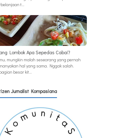
rbelanjaan t…
ang Lombok Apa Sepedas Cabai?
mu, mungkin malah seseorang yang pernah
nanyakan hal yang sama. Nggak salah.
bagian besar kit…
tizen Jurnalist Kompasiana