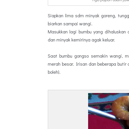
Siapkan lima sdm minyak goreng, tung
biarkan sampai wangi.
Masukkan lagi bumbu yang dihaluskan
dan minyak kemirinya agak keluar.
Saat bumbu gongso semakin wangi, ma
merah besar. Irisan dan beberapa butir 
boleh).