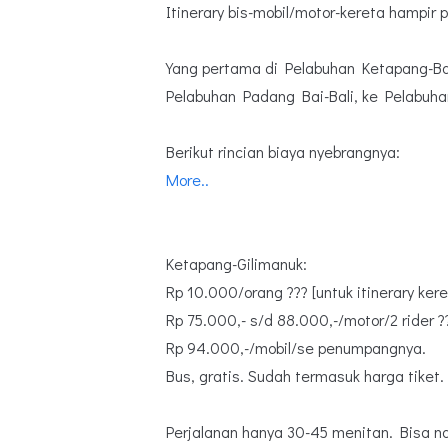
Itinerary bis-mobil/motor-kereta hampir 
Yang pertama di Pelabuhan Ketapang-Ba
Pelabuhan Padang Bai-Bali, ke Pelabuh
Berikut rincian biaya nyebrangnya:
More..
Ketapang-Gilimanuk:
Rp 10.000/orang ??? [untuk itinerary ker
Rp 75.000,- s/d 88.000,-/motor/2 rider ?
Rp 94.000,-/mobil/se penumpangnya.
Bus, gratis. Sudah termasuk harga tiket.
Perjalanan hanya 30-45 menitan. Bisa na