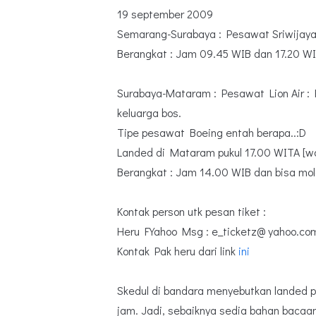
19 september 2009
Semarang-Surabaya : Pesawat Sriwijaya 
Berangkat : Jam 09.45 WIB dan 17.20 W
Surabaya-Mataram : Pesawat Lion Air : Rp
keluarga bos.
Tipe pesawat Boeing entah berapa..:D
Landed di Mataram pukul 17.00 WITA [w
Berangkat : Jam 14.00 WIB dan bisa mol
Kontak person utk pesan tiket :
Heru FYahoo Msg : e_ticketz@ yahoo.co
Kontak Pak heru dari link
ini
Skedul di bandara menyebutkan landed p
jam. Jadi, sebaiknya sedia bahan bacaan