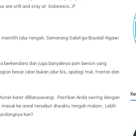
e are still and stay at Indonesia..:P
a memilih jalur tengah. Semarang-Salatiga-Boyolali-Ngawi
a berkendara dan juga banyaknya pom bensin yang
gian besar jalan bukan jalur bis, apalagi truk, tronton dan
Ke
ur hutan karet diBanyuwangi. Pastikan Anda seiring dengan
k masuk ke areal tersebut diwaktu tengah malam. Lebih
gundangnya kan?