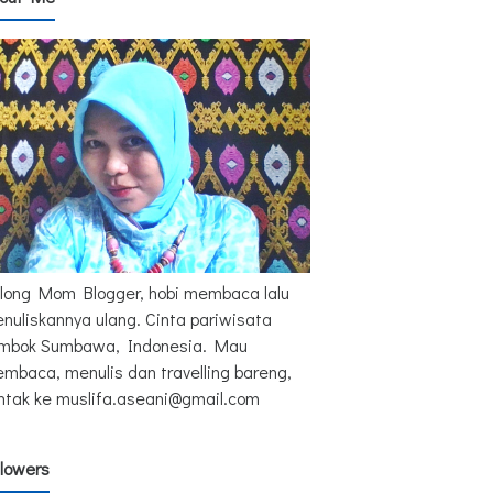
long Mom Blogger, hobi membaca lalu
nuliskannya ulang. Cinta pariwisata
mbok Sumbawa, Indonesia. Mau
mbaca, menulis dan travelling bareng,
ntak ke muslifa.aseani@gmail.com
llowers