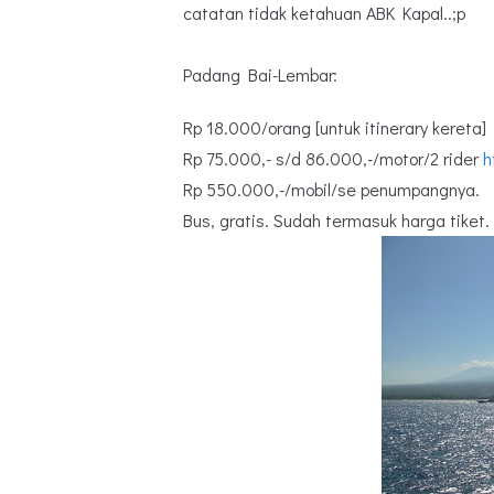
catatan tidak ketahuan ABK Kapal..;p
Padang Bai-Lembar:
Rp 18.000/orang [untuk itinerary kereta]
Rp 75.000,- s/d 86.000,-/motor/2 rider
h
Rp 550.000,-/mobil/se penumpangnya.
Bus, gratis. Sudah termasuk harga tiket.