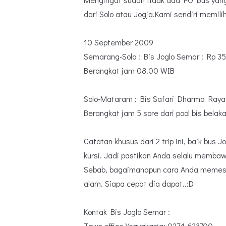
dari Solo atau Jogja.Kami sendiri memilih
10 September 2009
Semarang-Solo : Bis Joglo Semar : Rp 3
Berangkat jam 08.00 WIB
Solo-Mataram : Bis Safari Dharma Raya
Berangkat jam 5 sore dari pool bis belak
Catatan khusus dari 2 trip ini, baik bus
kursi. Jadi pastikan Anda selalu membaw
Sebab, bagaimanapun cara Anda memesan
alam. Siapa cepat dia dapat..:D
Kontak Bis Joglo Semar :
Town office Yogyakarta: 0274-623700