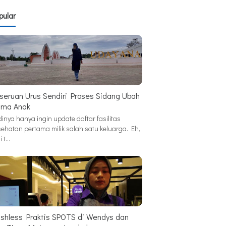
pular
seruan Urus Sendiri Proses Sidang Ubah
ma Anak
inya hanya ingin update daftar fasilitas
sehatan pertama milik salah satu keluarga. Eh,
i t…
shless Praktis SPOTS di Wendys dan