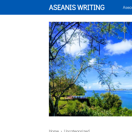
ASEANIS WRITING
Asea
Home
› Uncategorized