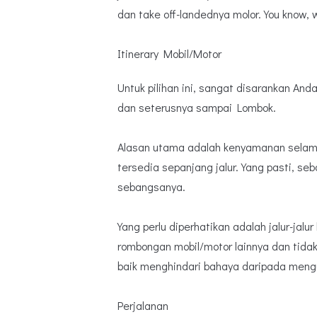
dan take off-landednya molor. You know, w
Itinerary Mobil/Motor
Untuk pilihan ini, sangat disarankan And
dan seterusnya sampai Lombok.
Alasan utama adalah kenyamanan selam
tersedia sepanjang jalur. Yang pasti, seba
sebangsanya.
Yang perlu diperhatikan adalah jalur-jal
rombongan mobil/motor lainnya dan tida
baik menghindari bahaya daripada men
Perjalanan