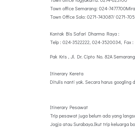
Town office Semarang: 024-7477700Mi
Town Office Solo: 0271-743087/ 0271-70
Kontak Bis Safari Dharma Raya :
Telp : 024-3522222, 024-3520034, Fax 
Pak Kris , Jl. Dr. Cipto No. 82A Semaran
Itinerary Kereta
Ditulis nanti yak. Secara harus googling 
Itinerary Pesawat
Trip pesawat juga belum ada yang langs
Jogja atau Surabaya.Ikut trip keluarga b