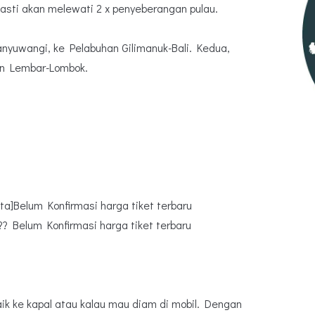
pasti akan melewati 2 x penyeberangan pulau.
nyuwangi, ke Pelabuhan Gilimanuk-Bali. Kedua,
an Lembar-Lombok.
eta]Belum Konfirmasi harga tiket terbaru
?? Belum Konfirmasi harga tiket terbaru
ik ke kapal atau kalau mau diam di mobil. Dengan