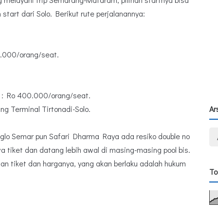
 start dari Solo. Berikut rute perjalanannya:
5.000/orang/seat.
 : Ro 400.000/orang/seat.
ang Terminal Tirtonadi-Solo.
Ar
 Joglo Semar pun Safari Dharma Raya ada resiko double no
a tiket dan datang lebih awal di masing-masing pool bis.
 tiket dan harganya, yang akan berlaku adalah hukum
To