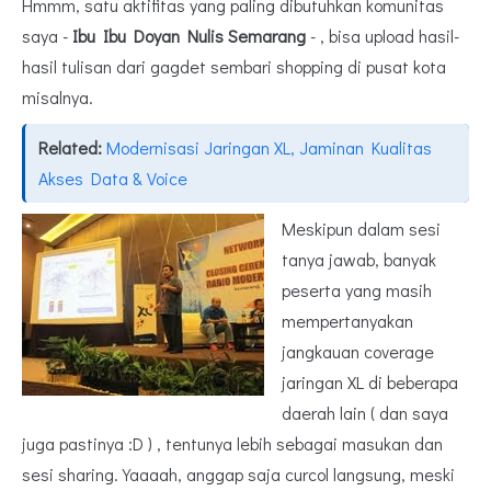
Hmmm, satu aktifitas yang paling dibutuhkan komunitas
saya -
Ibu Ibu Doyan Nulis Semarang
- , bisa upload hasil-
hasil tulisan dari gagdet sembari shopping di pusat kota
misalnya.
Related:
Modernisasi Jaringan XL, Jaminan Kualitas
Akses Data & Voice
Meskipun dalam sesi
tanya jawab, banyak
peserta yang masih
mempertanyakan
jangkauan coverage
jaringan XL di beberapa
daerah lain ( dan saya
juga pastinya :D ) , tentunya lebih sebagai masukan dan
sesi sharing. Yaaaah, anggap saja curcol langsung, meski