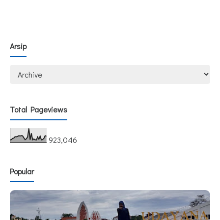
Arsip
Total Pageviews
923,046
Popular