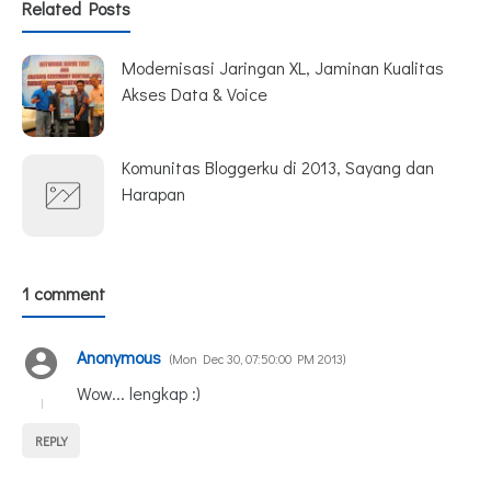
Related Posts
Modernisasi Jaringan XL, Jaminan Kualitas
Akses Data & Voice
Komunitas Bloggerku di 2013, Sayang dan
Harapan
1 comment
Anonymous
Mon Dec 30, 07:50:00 PM 2013
Wow... lengkap :)
REPLY