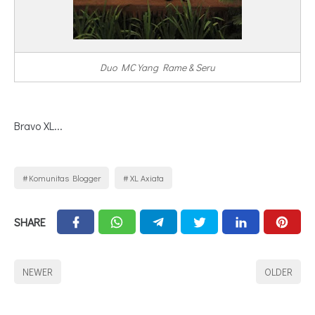
Duo MC Yang Rame & Seru
Bravo XL...
Komunitas Blogger
XL Axiata
SHARE
NEWER
OLDER