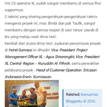
tim CS operator XL sudah sangat membantu di semua fitur
supportnya.
2 teknisi yang sharing pengetahuan-pengetahuan teknis
mengenai proyek ini, mas Bimbi dan pak Taufik, sangat
membantu dengan semua respon di sesi tanya- jawab di
bis yang melaju saat drive test.
Kembali dari acara drive test, syukuran penuntasan proyek
di
Hotel Gumaya
ini dihadiri
Vice President Project
Management Officer XL - Agus Simorangkir, Vice President
XL Central Region - Nuruddin Al Fithroh
, serta perwakilan
pelaksana proyek :
Head of Customer Operation Ericsson
Indonesia-Erwin Kurniawan.
Related:
Komunitas
Bloggerku di 2013,