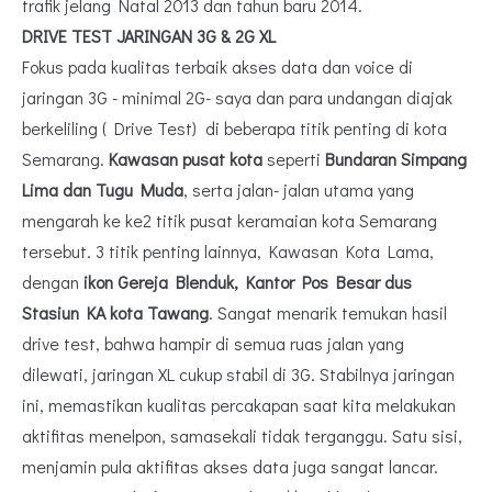
trafik jelang Natal 2013 dan tahun baru 2014.
DRIVE TEST JARINGAN 3G & 2G XL
Fokus pada kualitas terbaik akses data dan voice di
jaringan 3G - minimal 2G- saya dan para undangan diajak
berkeliling ( Drive Test) di beberapa titik penting di kota
Semarang.
Kawasan pusat kota
seperti
Bundaran Simpang
Lima dan Tugu Muda
, serta jalan- jalan utama yang
mengarah ke ke2 titik pusat keramaian kota Semarang
tersebut. 3 titik penting lainnya, Kawasan Kota Lama,
dengan
ikon Gereja Blenduk, Kantor Pos Besar dus
Stasiun KA kota Tawang
. Sangat menarik temukan hasil
drive test, bahwa hampir di semua ruas jalan yang
dilewati, jaringan XL cukup stabil di 3G. Stabilnya jaringan
ini, memastikan kualitas percakapan saat kita melakukan
aktifitas menelpon, samasekali tidak terganggu. Satu sisi,
menjamin pula aktifitas akses data juga sangat lancar.