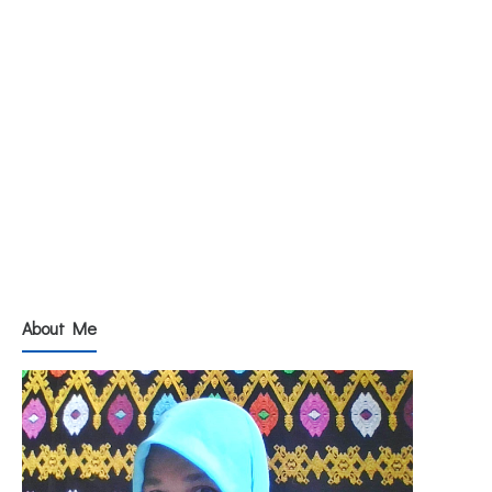
About Me