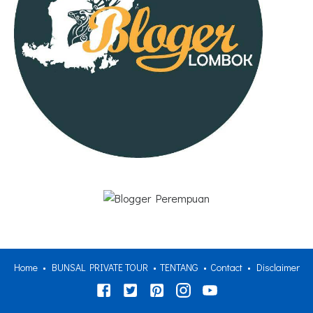
Home
BUNSAL PRIVATE TOUR
TENTANG
Contact
Disclaimer