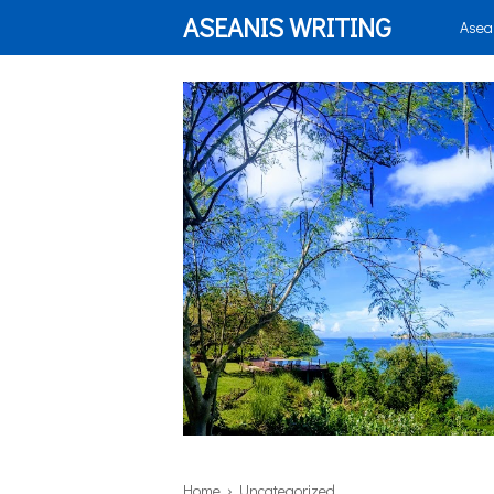
ASEANIS WRITING
Asea
Home
› Uncategorized