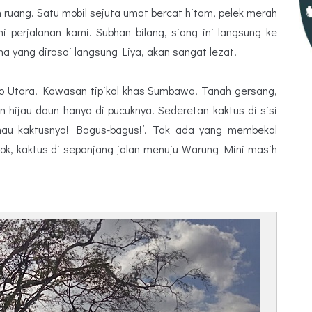
 ruang. Satu mobil sejuta umat bercat hitam, pelek merah
 perjalanan kami. Subhan bilang, siang ini langsung ke
ma yang dirasai langsung Liya, akan sangat lezat.
 Utara. Kawasan tipikal khas Sumbawa. Tanah gersang,
an hijau daun hanya di pucuknya. Sederetan kaktus di sisi
mau kaktusnya! Bagus-bagus!’. Tak ada yang membekal
ok, kaktus di sepanjang jalan menuju Warung Mini masih