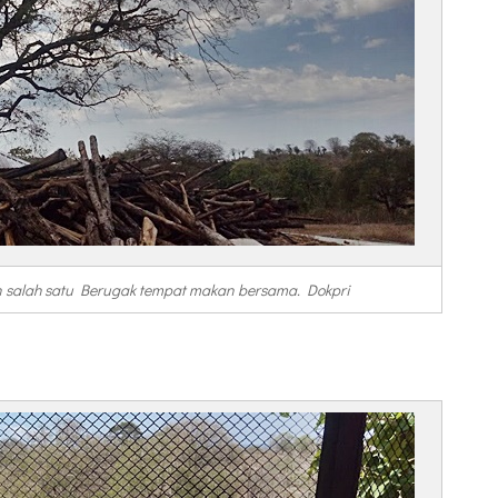
 salah satu Berugak tempat makan bersama. Dokpri