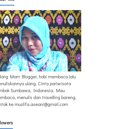
long Mom Blogger, hobi membaca lalu
nuliskannya ulang. Cinta pariwisata
mbok Sumbawa, Indonesia. Mau
mbaca, menulis dan travelling bareng,
ntak ke muslifa.aseani@gmail.com
llowers