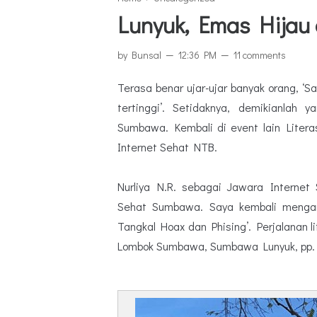
Lunyuk, Emas Hijau
by
Bunsal
12:36 PM
11 comments
Terasa benar ujar-ujar banyak orang, ‘
tertinggi’. Setidaknya, demikianlah 
Sumbawa. Kembali di event lain Literasi
Internet Sehat NTB.
Nurliya N.R. sebagai Jawara Internet
Sehat Sumbawa. Saya kembali mengamp
Tangkal Hoax dan Phising’. Perjalanan 
Lombok Sumbawa, Sumbawa Lunyuk, pp.