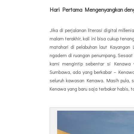
Hari Pertama Mengenyangkan deng
Jika di perjalanan literasi digital mille
malam terakhir, kali ini bisa cukup tenan
matahari di pelabuhan laut Kayangan 
ngadem di ruangan penumpang. Sesaat 
kami mengintip sebentar si Kenawa 
Sumbawa, ada yang berkabar – Kenawa 
seluruh kawasan Kenawa. Masih pula, se
Kenawa yang baru saja terbakar habis, t