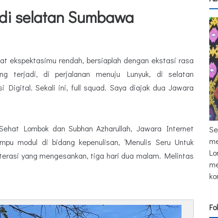
 di selatan Sumbawa
Saat ekspektasimu rendah, bersiaplah dengan ekstasi rasa
yang terjadi, di perjalanan menuju Lunyuk, di selatan
 Digital. Sekali ini, full squad. Saya diajak dua Jawara
 Sehat Lombok dan Subhan Azharullah, Jawara Internet
Se
me
u modul di bidang kepenulisan, ‘Menulis Seru Untuk
Lo
literasi yang mengesankan, tiga hari dua malam. Melintas
me
ko
Fo