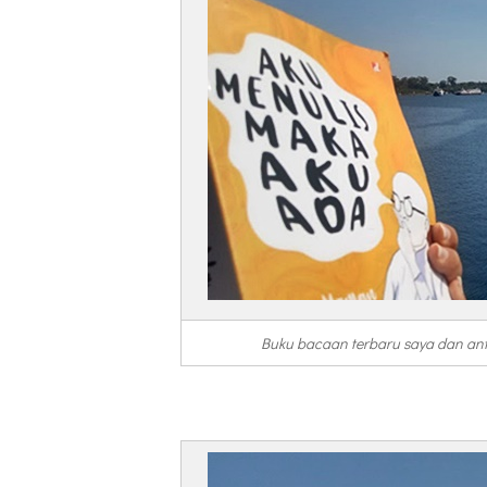
Buku bacaan terbaru saya dan ant