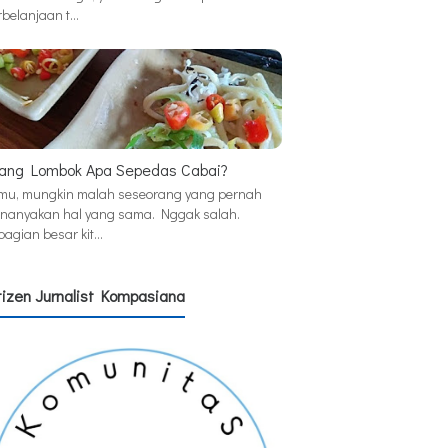
rbelanjaan t…
ang Lombok Apa Sepedas Cabai?
mu, mungkin malah seseorang yang pernah
nanyakan hal yang sama. Nggak salah.
bagian besar kit…
tizen Jurnalist Kompasiana