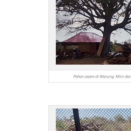
Pohon asam di Warung Mini dan