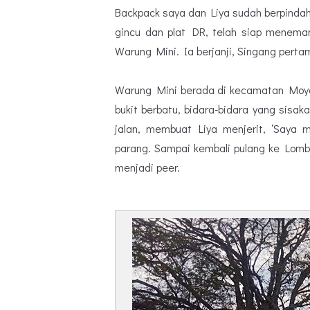
Backpack saya dan Liya sudah berpindah
gincu dan plat DR, telah siap menemani
Warung Mini. Ia berjanji, Singang perta
Warung Mini berada di kecamatan Moyo
bukit berbatu, bidara-bidara yang sisak
jalan, membuat Liya menjerit, ‘Saya 
parang. Sampai kembali pulang ke Lomb
menjadi peer.