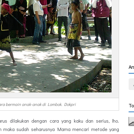
Ar
cara bermain anak-anak di Lombok. Dokpri
To
us dilakukan dengan cara yang kaku dan serius, lho.
ain maka sudah seharusnya Mama mencari metode yang