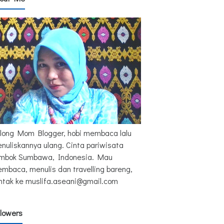
long Mom Blogger, hobi membaca lalu
nuliskannya ulang. Cinta pariwisata
mbok Sumbawa, Indonesia. Mau
mbaca, menulis dan travelling bareng,
ntak ke muslifa.aseani@gmail.com
llowers