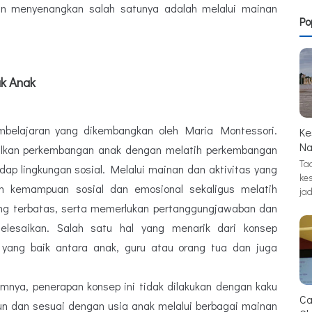
dan menyenangkan salah satunya adalah melalui mainan
Po
k Anak
belajaran yang dikembangkan oleh Maria Montessori.
Ke
Na
alkan perkembangan anak dengan melatih perkembangan
Tad
ap lingkungan sosial. Melalui mainan dan aktivitas yang
ke
n kemampuan sosial dan emosional sekaligus melatih
jad
ang terbatas, serta memerlukan pertanggungjawaban dan
selesaikan. Salah satu hal yang menarik dari konsep
 yang baik antara anak, guru atau orang tua dan juga
umnya, penerapan konsep ini tidak dilakukan dengan kaku
Ca
n dan sesuai dengan usia anak melalui berbagai mainan