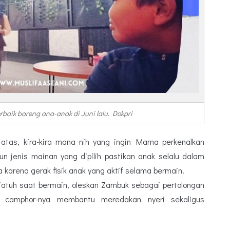
rbaik bareng ana-anak di Juni lalu. Dokpri
atas, kira-kira mana nih yang ingin Mama perkenalkan
n jenis mainan yang dipilih pastikan anak selalu dalam
 karena gerak fisik anak yang aktif selama bermain.
 jatuh saat bermain, oleskan Zambuk sebagai pertolongan
 camphor-nya membantu meredakan nyeri sekaligus