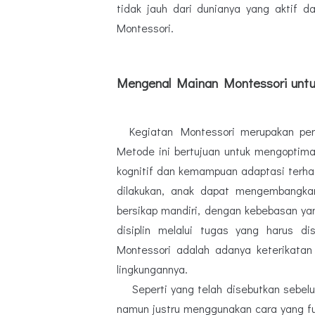
tidak jauh dari dunianya yang aktif 
Montessori.
Mengenal Mainan Montessori untu
K
egiatan Montessori merupakan pem
Metode ini bertujuan untuk mengoptim
kognitif dan kemampuan adaptasi terhad
dilakukan, anak dapat mengembangka
bersikap mandiri, dengan kebebasan y
disiplin melalui tugas yang harus di
Montessori adalah adanya keterikatan
lingkungannya.
Seperti yang telah disebutkan sebel
namun justru menggunakan cara yang fu