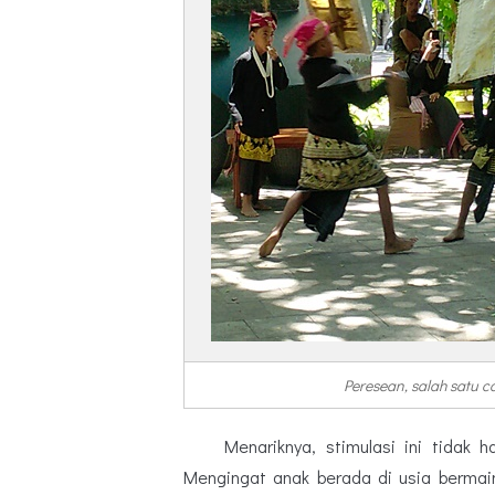
Peresean, salah satu 
Menariknya, stimulasi ini tidak har
Mengingat anak berada di usia berm