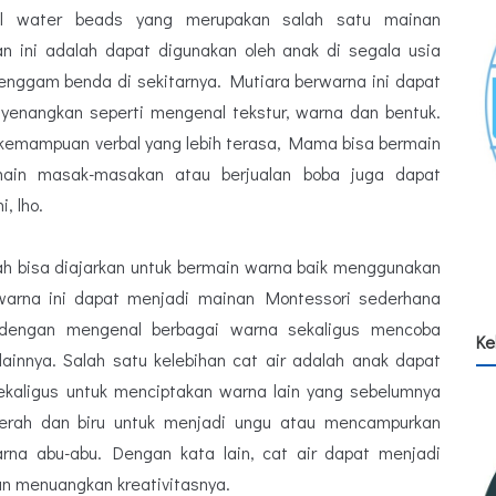
gel water beads yang merupakan salah satu mainan
an ini adalah dapat digunakan oleh anak di segala usia
enggam benda di sekitarnya. Mutiara berwarna ini dapat
yenangkan seperti mengenal tekstur, warna dan bentuk.
 kemampuan verbal yang lebih terasa, Mama bisa bermain
ain masak-masakan atau berjualan boba juga dapat
i, lho.
dah bisa diajarkan untuk bermain warna baik menggunakan
ewarna ini dapat menjadi mainan Montessori sederhana
dengan mengenal berbagai warna sekaligus mencoba
Ke
lainnya. Salah satu kelebihan cat air adalah anak dapat
aligus untuk menciptakan warna lain yang sebelumnya
erah dan biru untuk menjadi ungu atau mencampurkan
rna abu-abu. Dengan kata lain, cat air dapat menjadi
an menuangkan kreativitasnya.