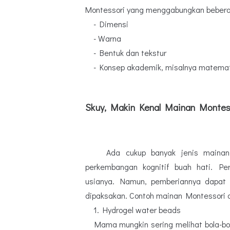
Montessori yang menggabungkan beberap
- Dimensi
- Warna
- Bentuk dan tekstur
- Konsep akademik, misalnya matemati
Skuy, Makin Kenal Mainan Montess
Ada cukup banyak jenis mainan
perkembangan kognitif buah hati. P
usianya. Namun, pemberiannya dapat
dipaksakan. Contoh mainan Montessori a
1. Hydrogel water beads
Mama mungkin sering melihat bola-bo