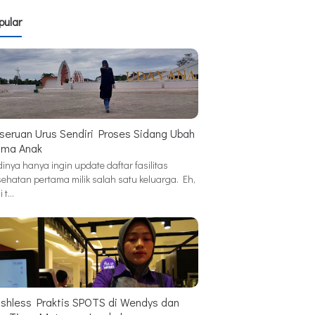
pular
seruan Urus Sendiri Proses Sidang Ubah
ma Anak
inya hanya ingin update daftar fasilitas
sehatan pertama milik salah satu keluarga. Eh,
i t…
shless Praktis SPOTS di Wendys dan