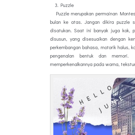
3. Puzzle
Puzzle merupakan permainan Montess
bulan ke atas. Jangan dikira puzzle 
disatukan. Saat ini banyak juga kok,
disusun, yang disesuaikan dengan kem
perkembangan bahasa, motorik halus, 
pengenalan bentuk dan memori. 
memperkenalkannya pada warna, tekstur