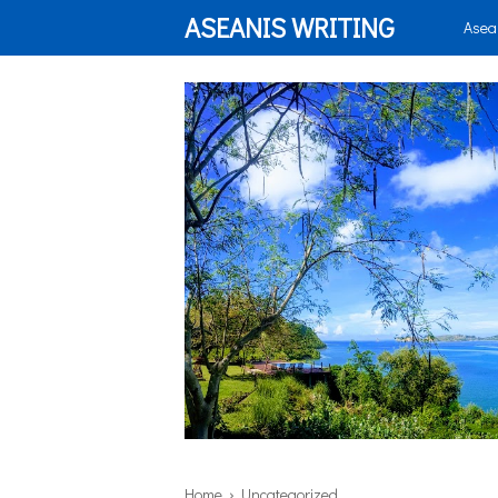
ASEANIS WRITING
Asea
Home
› Uncategorized